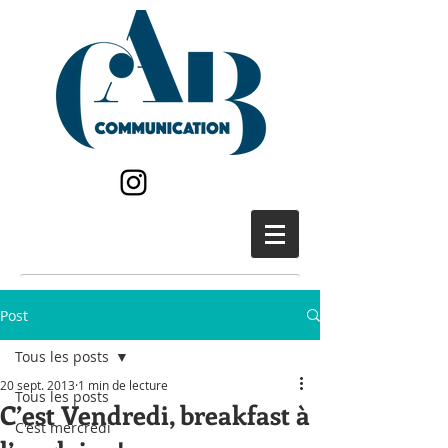
Post
Tous les posts
20 sept. 2013
1 min de lecture
Tous les posts
C’est Vendredi, breakfast à
C'est mercredi