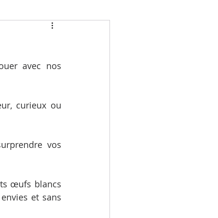
ouer avec nos 
ur, curieux ou 
urprendre vos 
ts œufs blancs 
envies et sans 