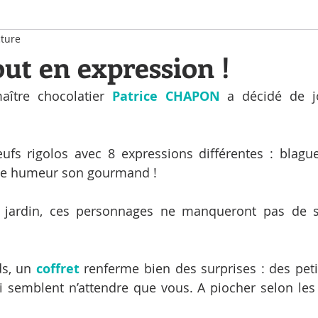
cture
ut en expression !
aître chocolatier 
Patrice CHAPON
 a décidé de j
ufs rigolos avec 8 expressions différentes : blague
e humeur son gourmand !
 jardin, ces personnages ne manqueront pas de s
s, un 
coffret 
renferme bien des surprises : des peti
i semblent n’attendre que vous. A piocher selon les 