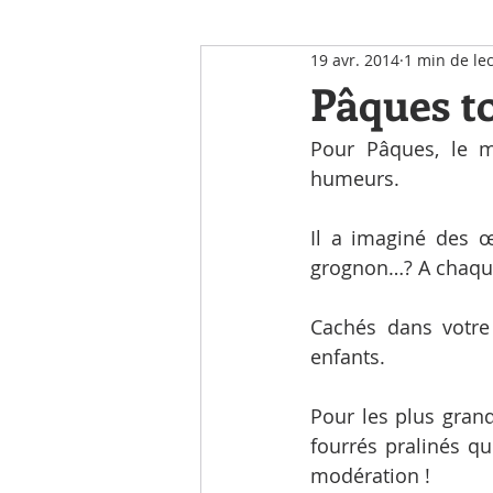
19 avr. 2014
1 min de le
Notre Actualité
Pâques to
Pour Pâques, le m
humeurs.
Il a imaginé des œ
grognon…? A chaqu
Cachés dans votre
enfants.
Pour les plus grand
fourrés pralinés qu
modération !