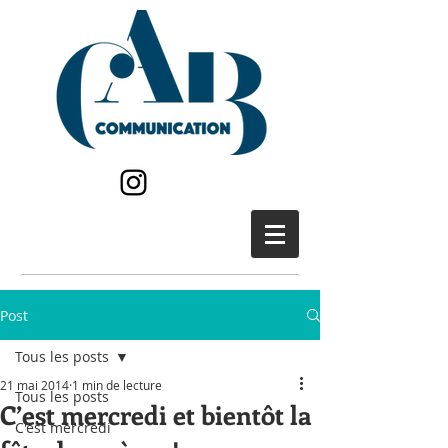
Post
Tous les posts
21 mai 2014
1 min de lecture
Tous les posts
C’est mercredi et bientôt la
C'est mercredi