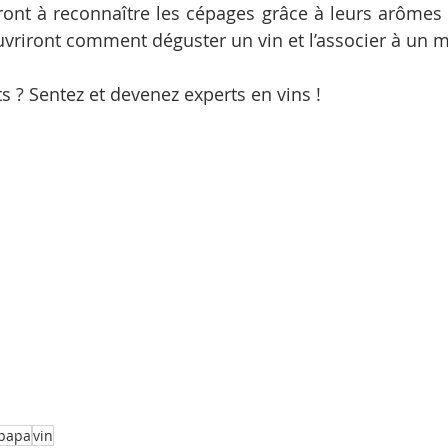
nt à reconnaître les cépages grâce à leurs arômes et
uvriront comment déguster un vin et l’associer à un me
s ? Sentez et devenez experts en vins !
papa
vin