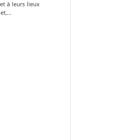
 à leurs lieux 
t,...