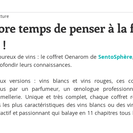
cture
core temps de penser à la 
 !
ureux de vins : le coffret Oenarom de 
SentoSphère
rofondir leurs connaissances.
ux versions : vins blancs et vins rouges, ces cof
us par un parfumeur, un œnologue professionnel
ellerie. Unique et très complet, chaque coffret ré
les plus caractéristiques des vins blancs ou des vin
ctif et passionnant qui balaye en 11 chapitres tous le