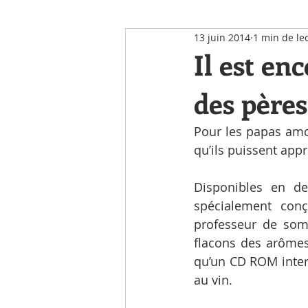
13 juin 2014
1 min de le
Notre Actualité
Il est en
des pères
Pour les papas amo
qu’ils puissent app
Disponibles en de
spécialement conç
professeur de somm
flacons des arômes 
qu’un CD ROM intera
au vin.