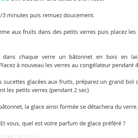
 2/3 minutes puis remuez doucement.
rème aux fruits dans des petits verres puis placez les
e dans chaque verre un bâtonnet en bois en laiss
Placez à nouveau les verres au congélateur pendant 4
s sucettes glacées aux fruits, préparez un grand bol d
t les petits verres (pendant 2 sec)
bâtonnet, la glace ainsi formée se détachera du verre.
Et vous, quel est votre parfum de glace préféré ?