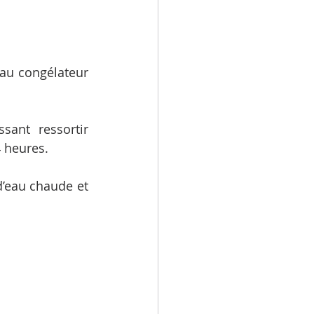
 au congélateur 
ant ressortir 
 heures.
’eau chaude et 