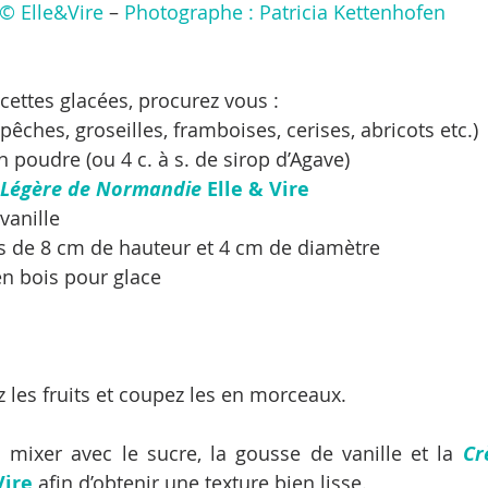
© Elle&Vire
 –
 Photographe : Patricia Kettenhofen
cettes glacées, procurez vous : 
(pêches, groseilles, framboises, cerises, abricots etc.) 
 poudre (ou 4 c. à s. de sirop d’Agave)  
Légère de Normandie
 Elle & Vire
anille  
es de 8 cm de hauteur et 4 cm de diamètre  
n bois pour glace 
z les fruits et coupez les en morceaux.
 mixer avec le sucre, la gousse de vanille et la 
Cr
Vire
 afin d’obtenir une texture bien lisse.