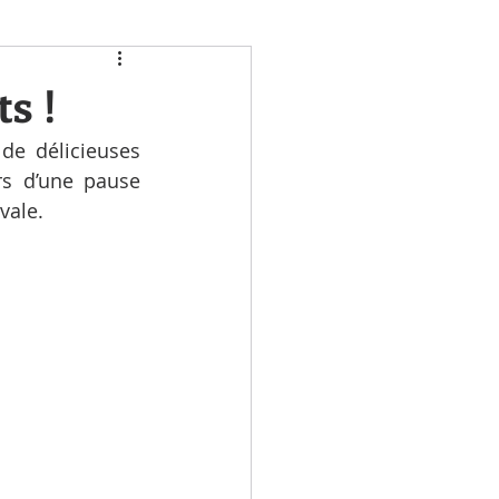
s !
de délicieuses 
s d’une pause 
vale.