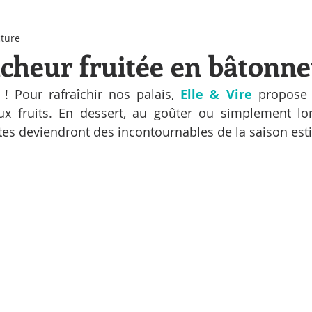
cture
îcheur fruitée en bâtonnet
 ! Pour rafraîchir nos palais, 
Elle & Vire 
propose 
ux fruits. En dessert, au goûter ou simplement lor
ttes deviendront des incontournables de la saison esti