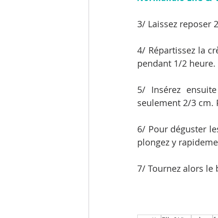
3/ Laissez reposer
4/ Répartissez la c
pendant 1/2 heure.
5/ Insérez ensuit
seulement 2/3 cm. 
6/ Pour déguster le
plongez y rapidemen
7/ Tournez alors le 