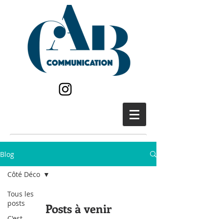
Blog
Côté Déco
Tous les
posts
Posts à venir
C'est